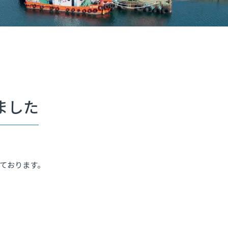
ました
ております。