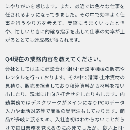
にやりがいを感じます。また、最近では色々な仕事を
任されるようになってきました。その中で効率よく仕
事を行うやり方を考えて、実際にうまくいったとき
や、忙しいときに的確な指示を出して仕事の効率が上
がるととても達成感が得られます。
Q4現在の業務内容を教えてください。
会社としては主に建設資材･鋼材･建設重機械の販売や
レンタルを行っております。その中で港湾･土木資材の
見積り、販売を担当しており積算資料から材料を拾い
出したり、現場に出向き打合せをしたりもします。内
勤業務ではデスクワークがメインになりPCのデータ
入力や電話対応等で商品の受発注もしております。商
品が多岐に渡るため、入社当初はわからないことだら
けで毎日業務を覚えるのに必死でしたが、良い上司･