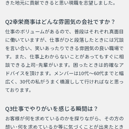
きた地元に貢献できると思い現職を志望しました。
Q2幸栄商事はどんな雰囲気の会社ですか？
仕事のボリュームがあるので、普段はそれぞれ真面目
に働いていますが、仕事がひと段落したときには冗談
を言い合い、笑いあったりできる雰囲気の良い職場で
す。また、仕事上わからないことがあってもすぐに相
談できる上司･先輩がいます。困ったときは的確なア
ドバイスを頂けます。メンバーは10代～60代までと幅
広く、30代の私がうまく橋渡しして行ければなと思っ
ております。
Q3仕事でやりがいを感じる瞬間は？
お客様が何を求めているのかを探りながら、その方の
想い･何を求めているか等に気づくことが出来たとき