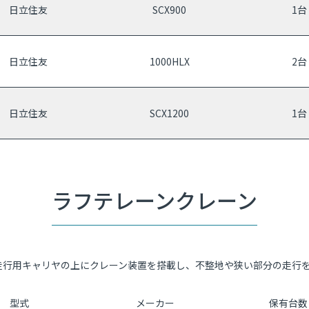
日立住友
SCX900
1台
日立住友
1000HLX
2台
日立住友
SCX1200
1台
ラフテレーンクレーン
走行用キャリヤの上にクレーン装置を搭載し、不整地や狭い部分の走行
型式
メーカー
保有台数