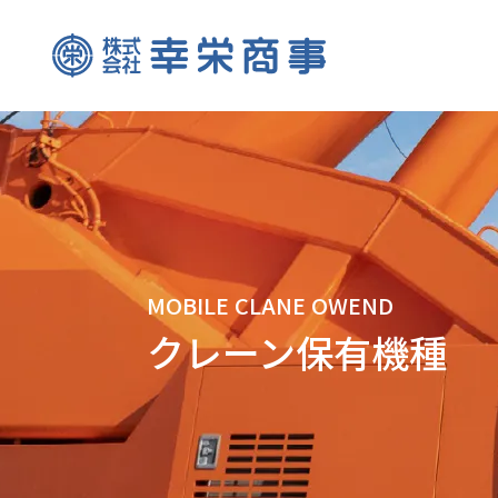
MOBILE CLANE OWEND
クレーン保有機種