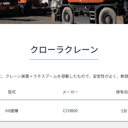
クローラクレーン
に、クレーン装置＋ラチスブームを搭載したもので、安定性がよく、軟
型式
メーカー
保有台
IHI建機
CCH800
1台