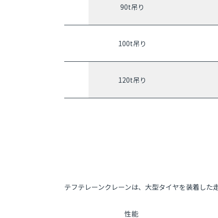
90t吊り
100t吊り
120t吊り
テフテレーンクレーンは、大型タイヤを装着した
性能