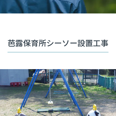
芭露保育所シーソー設置工事