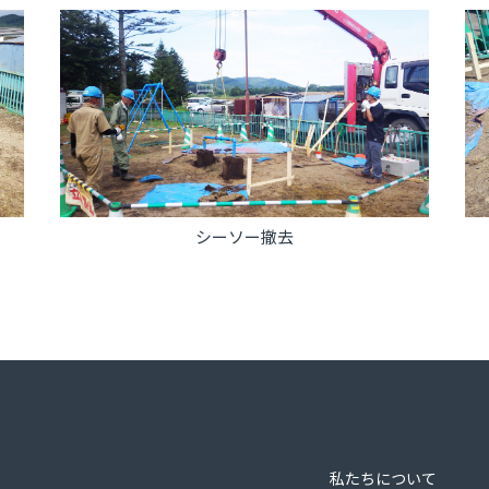
シーソー撤去
私たちについて